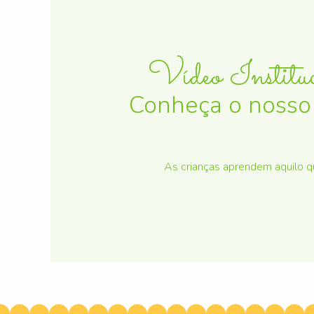
Vídeo Institu
Conheça o nosso
As crianças aprendem aquilo q