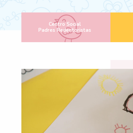
Centro Social
Padres Redentoristas