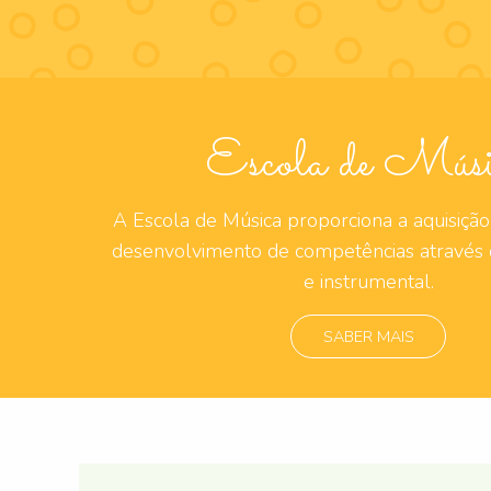
Escola de Músi
A Escola de Música proporciona a aquisição
desenvolvimento de competências através d
e instrumental.
SABER MAIS