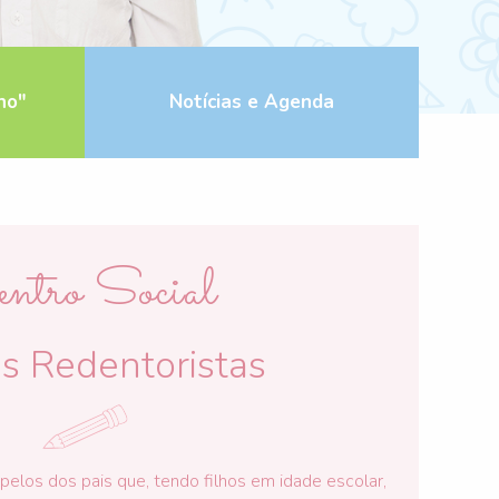
ho"
Notícias e Agenda
ntro Social
s Redentoristas
pelos dos pais que, tendo filhos em idade escolar,