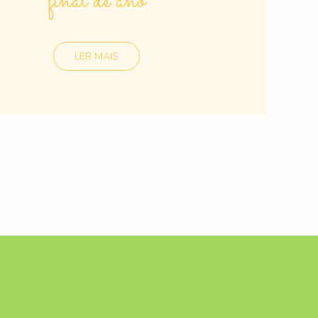
final de ano
LER MAIS