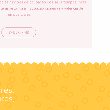
do às funções de ocupação dos seus tempos livres,
e aspeto, foi a instituição pioneira na valência de
Tempos Livres.
SABER MAIS
res,
ros,