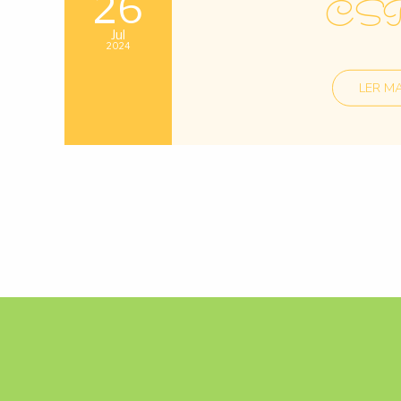
26
CS
Jul
2024
LER MA