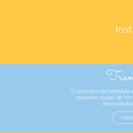
Ins
Trans
O autocarro da Instituição 
respostas sociais, de fo
necessidades 
SABER