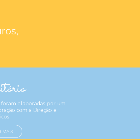
ros,
tório
 foram elaboradas por um
boração com a Direção e
icos.
 MAIS