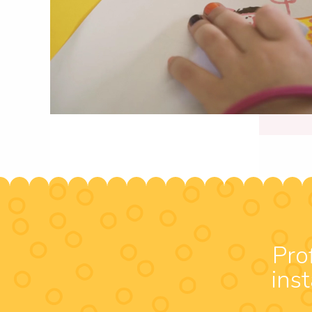
Pro
ins