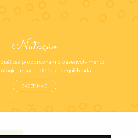
Natação
 aquáticas proporcionam o desenvolvimento
sicológico e social de forma equilibrada.
SABER MAIS