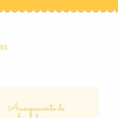
as
Acampamento de