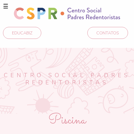
☰
EDUCABIZ
CONTATOS
CENTRO SOCIAL PADRES
REDENTORISTAS
Piscina