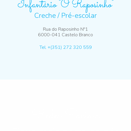
Infantário "O Raposinho"
Creche / Pré-escolar
Rua do Raposinho Nº1
6000-041 Castelo Branco
Tel. +(351) 272 320 559
Redes Sociais