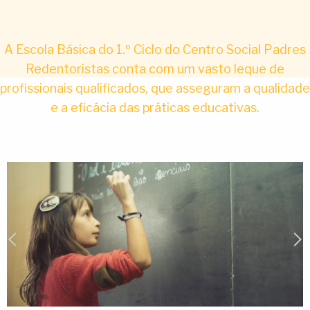
A Escola Básica do 1.º Ciclo do Centro Social Padres
Redentoristas conta com um vasto leque de
profissionais qualificados, que asseguram a qualidade
e a eficácia das práticas educativas.