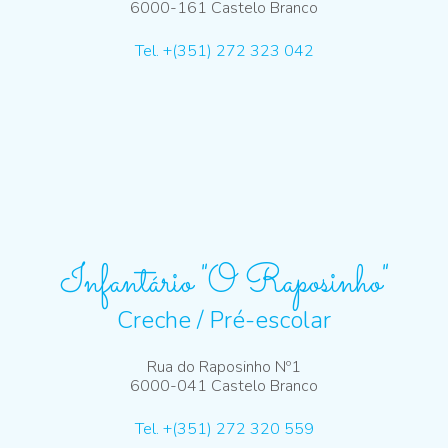
6000-161 Castelo Branco
Tel. +(351) 272 323 042
Infantário "O Raposinho"
Creche / Pré-escolar
Rua do Raposinho Nº1
6000-041 Castelo Branco
Tel. +(351) 272 320 559