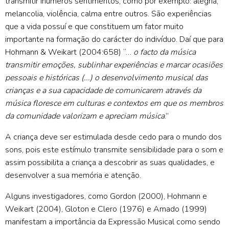
transmitir inúmeros sentimentos, como por exemplo: alegria,
melancolia, violência, calma entre outros. São experiências
que a vida possuí e que constituem um fator muito
importante na formação do carácter do indivíduo. Daí que para
Hohmann & Weikart (2004:658) “…
o facto da música
transmitir emoções, sublinhar experiências e marcar ocasiões
pessoais e históricas (...) o desenvolvimento musical das
crianças e a sua capacidade de comunicarem através da
música floresce em culturas e contextos em que os membros
da comunidade valorizam e apreciam música
.”
A criança deve ser estimulada desde cedo para o mundo dos
sons, pois este estímulo transmite sensibilidade para o som e
assim possibilita a criança a descobrir as suas qualidades, e
desenvolver a sua memória e atenção.
Alguns investigadores, como Gordon (2000), Hohmann e
Weikart (2004), Gloton e Clero (1976) e Amado (1999)
manifestam a importância da Expressão Musical como sendo