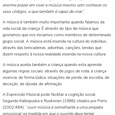
enorme prazer em viver a música mesmo sem conhecer os
seus códigos, e que também é capaz de criar.
”.
A música é também muito importante quando falamos da
vida social da criança. É através do tipo de música que
gostamos que nos iniciamos como membros de determinado
grupo social. A música está inserida na cultura do indivíduo,
através das brincadeiras, adivinhas, canções, lendas que
dizem respeito à nossa realidade inserida na nossa cultura.
A música auxilia também a criança quando esta aprende
algumas regras sociais: através de jogos de roda, a criança
vivencia, de forma lúdica, situações de perda, de escolha, de
deceção, de dúvida, de afirmação.
A Expressão Musical pode facilitar a cognição social.
Segundo Kalliopuska e Ruokonen (1986) citados por Perry
(2002:484), “
ouvir música é semelhante a uma empatia
emocional na medida em que o ouvinte deve tentar