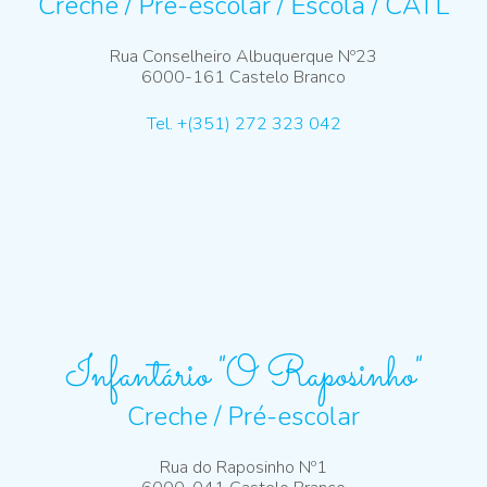
Creche / Pré-escolar / Escola / CATL
Rua Conselheiro Albuquerque Nº23
6000-161 Castelo Branco
Tel. +(351) 272 323 042
Infantário "O Raposinho"
Creche / Pré-escolar
Rua do Raposinho Nº1