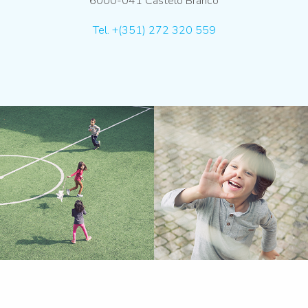
6000-041 Castelo Branco
Tel. +(351) 272 320 559