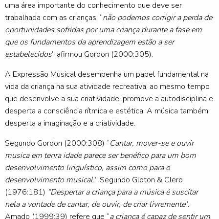
uma área importante do conhecimento que deve ser
trabalhada com as crianças: “
não podemos corrigir a perda de
oportunidades sofridas por uma criança durante a fase em
que os fundamentos da aprendizagem estão a ser
estabelecidos
” afirmou Gordon (2000:305).
A Expressão Musical desempenha um papel fundamental na
vida da criança na sua atividade recreativa, ao mesmo tempo
que desenvolve a sua criatividade, promove a autodisciplina e
desperta a consciência rítmica e estética. A música também
desperta a imaginação e a criatividade.
Segundo Gordon (2000:308) “
Cantar, mover-se e ouvir
musica em tenra idade parece ser benéfico para um bom
desenvolvimento linguístico, assim como para o
desenvolvimento musical.
” Segundo Gloton & Clero
(1976:181)
“Despertar a criança para a música é suscitar
nela a vontade de cantar, de ouvir, de criar livremente
”.
Amado (1999:39) refere que “
a criança é capaz de sentir um