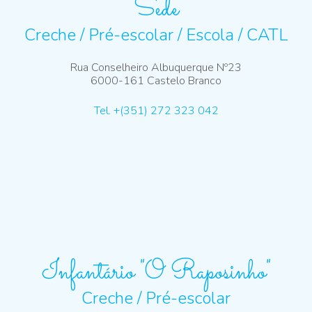
Sede
Creche / Pré-escolar / Escola / CATL
Rua Conselheiro Albuquerque Nº23
6000-161 Castelo Branco
Tel. +(351) 272 323 042
Infantário "O Raposinho"
Creche / Pré-escolar