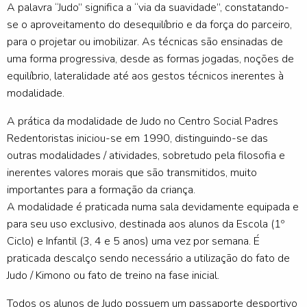
A palavra “Judo” significa a “via da suavidade”, constatando-
se o aproveitamento do desequilíbrio e da força do parceiro,
para o projetar ou imobilizar. As técnicas são ensinadas de
uma forma progressiva, desde as formas jogadas, noções de
equilíbrio, lateralidade até aos gestos técnicos inerentes à
modalidade.
A prática da modalidade de Judo no Centro Social Padres
Redentoristas iniciou-se em 1990, distinguindo-se das
outras modalidades / atividades, sobretudo pela filosofia e
inerentes valores morais que são transmitidos, muito
importantes para a formação da criança.
A modalidade é praticada numa sala devidamente equipada e
para seu uso exclusivo, destinada aos alunos da Escola (1º
Ciclo) e Infantil (3, 4 e 5 anos) uma vez por semana. É
praticada descalço sendo necessário a utilização do fato de
Judo / Kimono ou fato de treino na fase inicial.
Todos os alunos de Judo possuem um passaporte desportivo