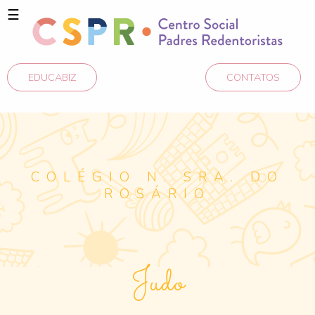
☰
EDUCABIZ
CONTATOS
COLÉGIO N. SRA. DO
ROSÁRIO
Judo