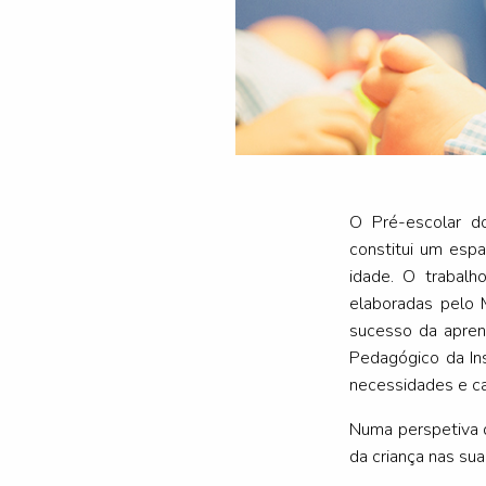
O Pré-escolar d
constitui um espa
idade. O trabalh
elaboradas pelo 
sucesso da aprend
Pedagógico da Ins
necessidades e ca
Numa perspetiva d
da criança nas su