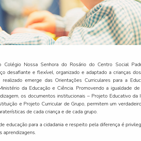
o Colégio Nossa Senhora do Rosário do Centro Social Padr
ço desafiante e flexível, organizado e adaptado a crianças d
o realizado emerge das Orientações Curriculares para a Educ
Ministério da Educação e Ciência. Promovendo a igualdade de
izagem, os documentos institucionais – Projeto Educativo da In
tituição e Projeto Curricular de Grupo, permitem um verdadei
raterísticas de cada criança e de cada grupo.
e educação para a cidadania e respeito pela diferença é privileg
as aprendizagens.