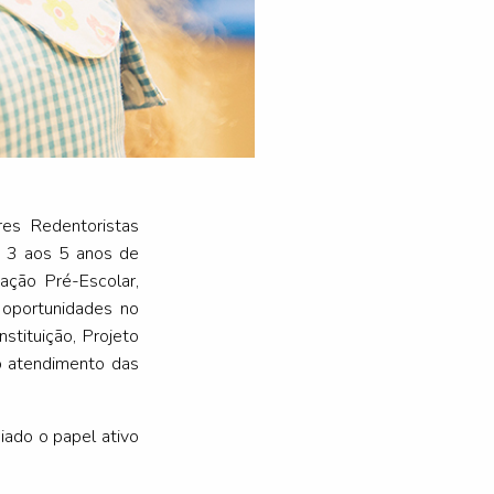
es Redentoristas
os 3 aos 5 anos de
ação Pré-Escolar,
 oportunidades no
stituição, Projeto
ro atendimento das
iado o papel ativo