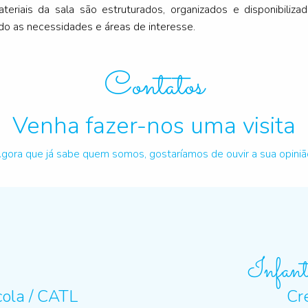
eriais da sala são estruturados, organizados e disponibiliz
ndo as necessidades e áreas de interesse.
Contatos
Venha fazer-nos uma visita
gora que já sabe quem somos, gostaríamos de ouvir a sua opiniã
Infant
cola / CATL
Cr