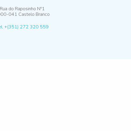
Rua do Raposinho Nº1
00-041 Castelo Branco
el. +(351) 272 320 559
ras!