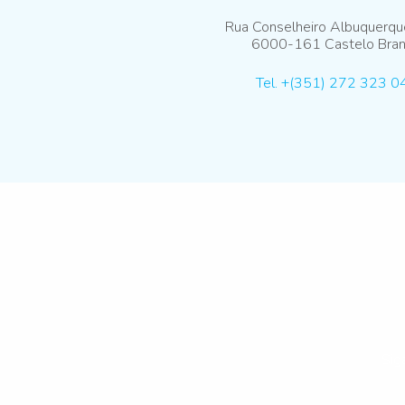
Rua Conselheiro Albuquerq
6000-161 Castelo Bra
Tel. +(351) 272 323 0
Sig