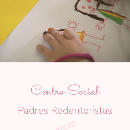
Centro Social
Padres Redentoristas