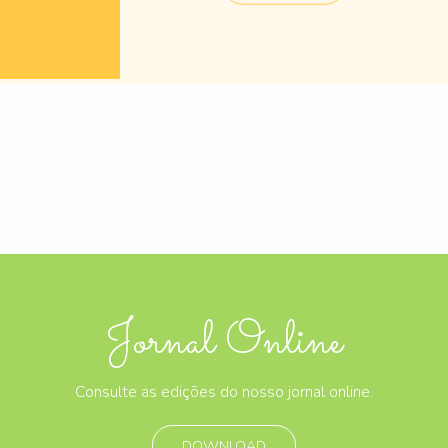
Jornal Online
Consulte as edições do nosso jornal online.
DOWNLOAD