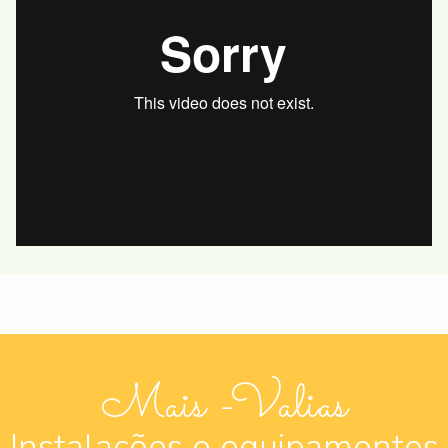
Mais -Valias
Instalações e equipamentos