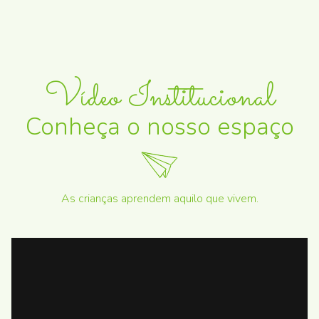
Vídeo Institucional
Conheça o nosso espaço
As crianças aprendem aquilo que vivem.