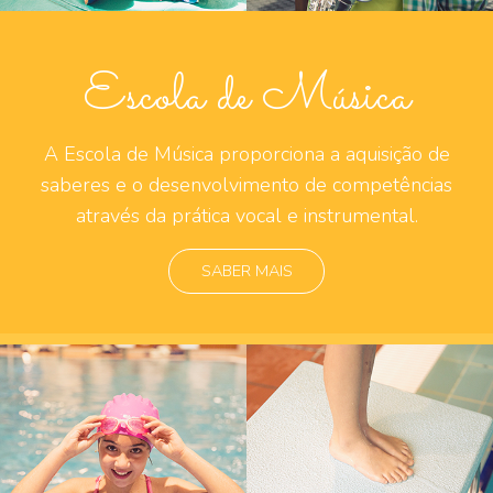
Escola de Música
A Escola de Música proporciona a aquisição de
saberes e o desenvolvimento de competências
através da prática vocal e instrumental.
SABER MAIS