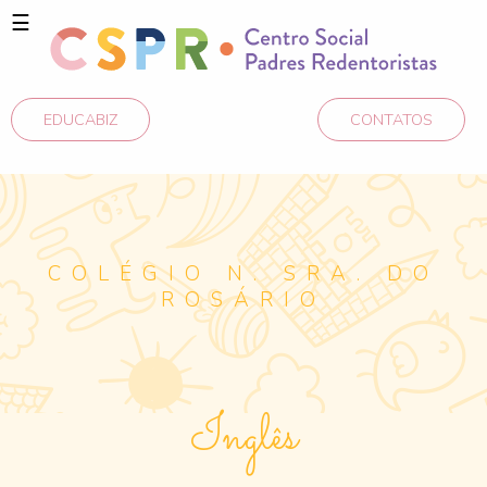
☰
EDUCABIZ
CONTATOS
COLÉGIO N. SRA. DO
ROSÁRIO
Inglês