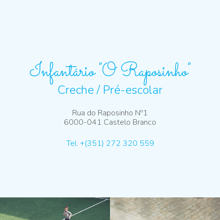
Infantário "O Raposinho"
Creche / Pré-escolar
Rua do Raposinho Nº1
6000-041 Castelo Branco
Tel. +(351) 272 320 559