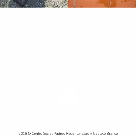
Redes Sociais
Fique mais perto de nós
Siga-nos nas nossas redes sociais para ficar a par das nossas
aventuras!
2018 © Centro Social Padres Redentoristas • Castelo Branco