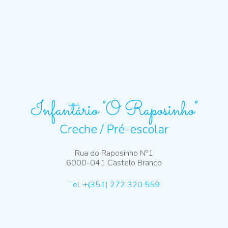
Infantário "O Raposinho"
Creche / Pré-escolar
Rua do Raposinho Nº1
6000-041 Castelo Branco
Tel. +(351) 272 320 559