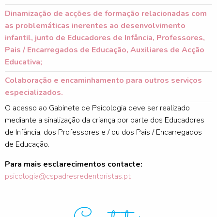
Dinamização de acções de formação relacionadas com
as problemáticas inerentes ao desenvolvimento
infantil, junto de Educadores de Infância, Professores,
Pais / Encarregados de Educação, Auxiliares de Acção
Educativa;
Colaboração e encaminhamento para outros serviços
especializados.
O acesso ao Gabinete de Psicologia deve ser realizado
mediante a sinalização da criança por parte dos Educadores
de Infância, dos Professores e / ou dos Pais / Encarregados
de Educação.
Para mais esclarecimentos contacte:
psicologia@cspadresredentoristas.pt