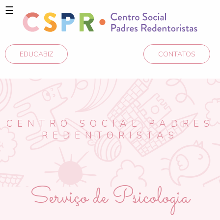
☰
EDUCABIZ
CONTATOS
CENTRO SOCIAL PADRES
REDENTORISTAS
Serviço de Psicologia