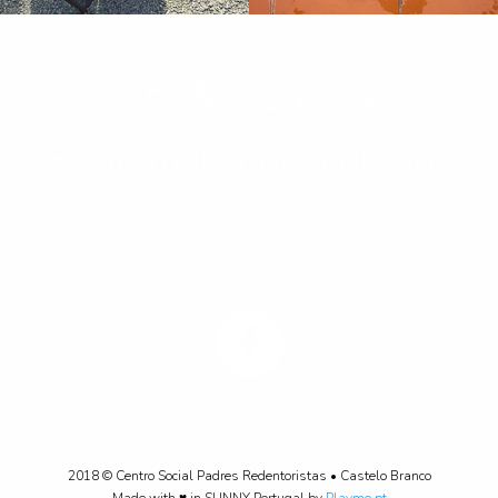
Redes Sociais
Fique mais perto de nós
Siga-nos nas nossas redes sociais para ficar a par das nossas
aventuras!
2018 © Centro Social Padres Redentoristas • Castelo Branco