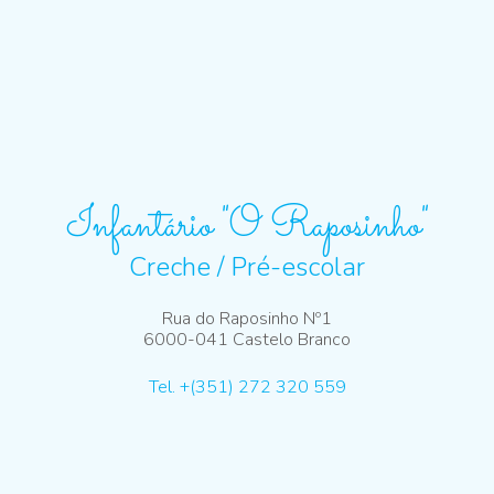
Infantário "O Raposinho"
Creche / Pré-escolar
Rua do Raposinho Nº1
6000-041 Castelo Branco
Tel. +(351) 272 320 559