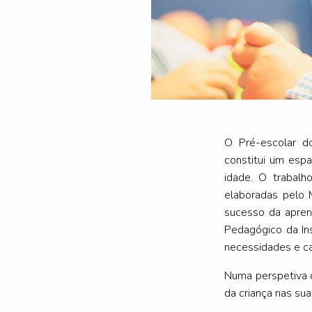
O Pré-escolar d
constitui um espa
idade. O trabalh
elaboradas pelo 
sucesso da aprend
Pedagógico da Ins
necessidades e ca
Numa perspetiva d
da criança nas su