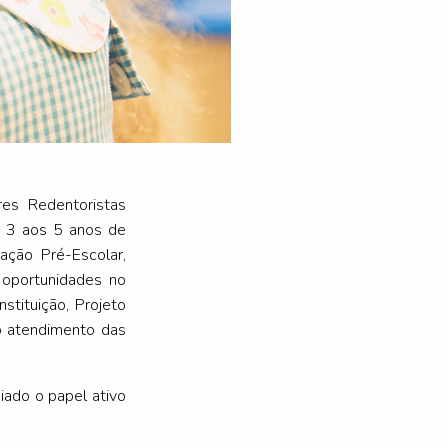
es Redentoristas
os 3 aos 5 anos de
ação Pré-Escolar,
 oportunidades no
stituição, Projeto
ro atendimento das
iado o papel ativo