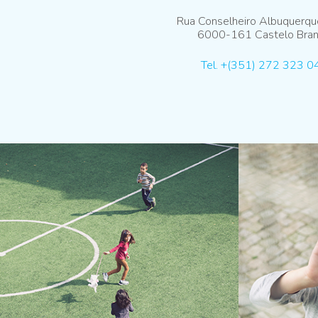
Rua Conselheiro Albuquerq
6000-161 Castelo Bra
Tel. +(351) 272 323 0