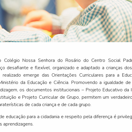
o Colégio Nossa Senhora do Rosário do Centro Social Padr
ço desafiante e flexível, organizado e adaptado a crianças d
o realizado emerge das Orientações Curriculares para a Educ
Ministério da Educação e Ciência. Promovendo a igualdade de
izagem, os documentos institucionais – Projeto Educativo da In
tituição e Projeto Curricular de Grupo, permitem um verdadei
raterísticas de cada criança e de cada grupo.
e educação para a cidadania e respeito pela diferença é privileg
as aprendizagens.