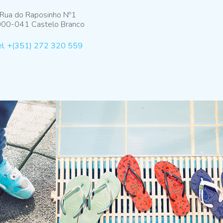
Rua do Raposinho Nº1
00-041 Castelo Branco
el. +(351) 272 320 559