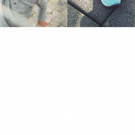
Redes Sociais
Fique mais perto de nós
a-nos nas nossas redes sociais para ficar a par das nossas aventu