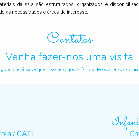
eriais da sala são estruturados, organizados e disponibiliz
ndo as necessidades e áreas de interesse.
Contatos
Venha fazer-nos uma visita
gora que já sabe quem somos, gostaríamos de ouvir a sua opiniã
Infant
cola / CATL
Cr