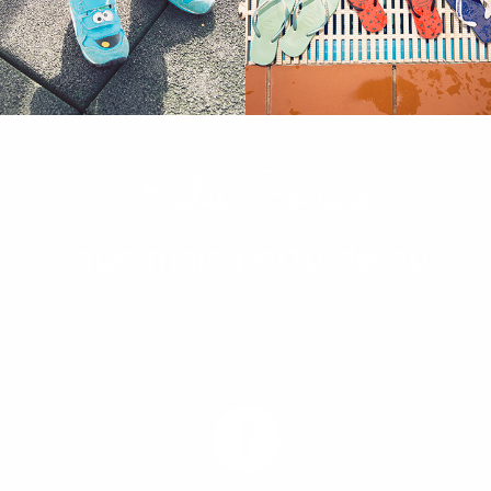
Redes Sociais
Fique mais perto de nós
Siga-nos nas nossas redes sociais para ficar a par das nossas
aventuras!