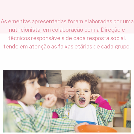
As ementas apresentadas foram elaboradas por uma
nutricionista, em colaboração com a Direção e
técnicos responsáveis de cada resposta social,
tendo em atenção as faixas etárias de cada grupo.