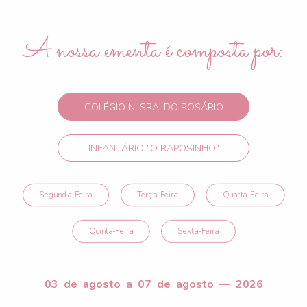
A nossa ementa é composta por:
COLÉGIO N. SRA. DO ROSÁRIO
INFANTÁRIO "O RAPOSINHO"
Segunda-Feira
Terça-Feira
Quarta-Feira
Quinta-Feira
Sexta-Feira
03 de agosto a 07 de agosto — 2026