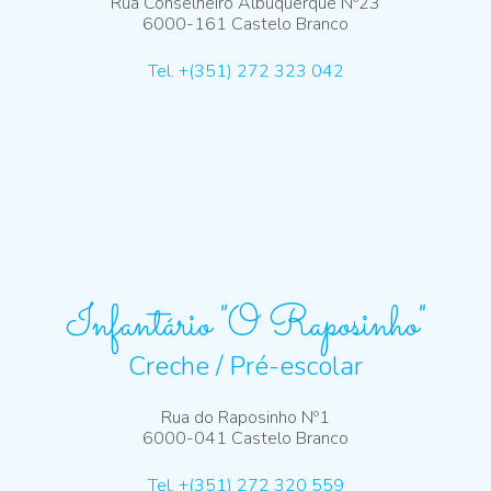
Rua Conselheiro Albuquerque Nº23
6000-161 Castelo Branco
Tel. +(351) 272 323 042
Infantário "O Raposinho"
Creche / Pré-escolar
Rua do Raposinho Nº1
6000-041 Castelo Branco
Tel. +(351) 272 320 559