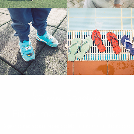
Redes Sociais
Fique mais perto de nós
Siga-nos nas nossas redes sociais para ficar a par das nossas
aventuras!