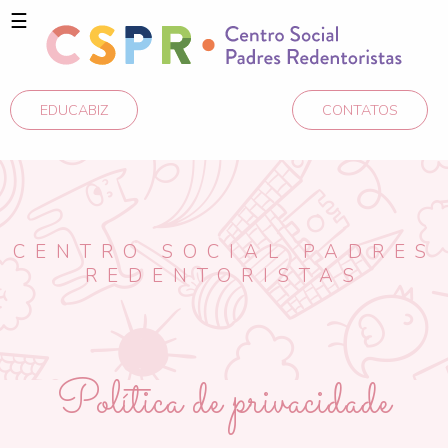
☰
EDUCABIZ
CONTATOS
CENTRO SOCIAL PADRES
REDENTORISTAS
Política de privacidade