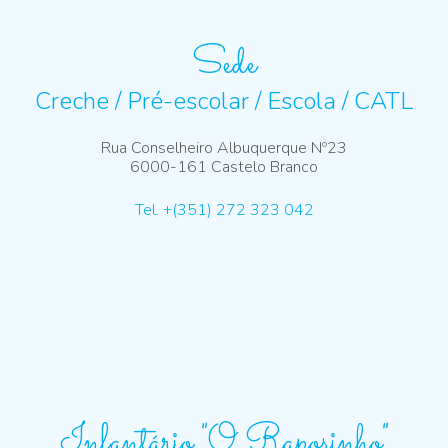
Sede
Creche / Pré-escolar / Escola / CATL
Rua Conselheiro Albuquerque Nº23
6000-161 Castelo Branco
Tel. +(351) 272 323 042
Infantário "O Raposinho"