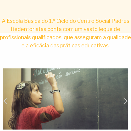
A Escola Básica do 1.º Ciclo do Centro Social Padres
Redentoristas conta com um vasto leque de
profissionais qualificados, que asseguram a qualidade
e a eficácia das práticas educativas.