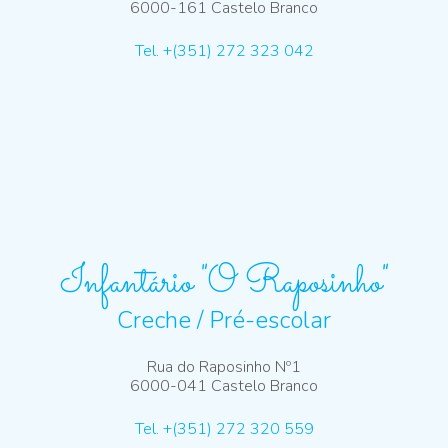
6000-161 Castelo Branco
Tel. +(351) 272 323 042
Infantário "O Raposinho"
Creche / Pré-escolar
Rua do Raposinho Nº1
6000-041 Castelo Branco
Tel. +(351) 272 320 559