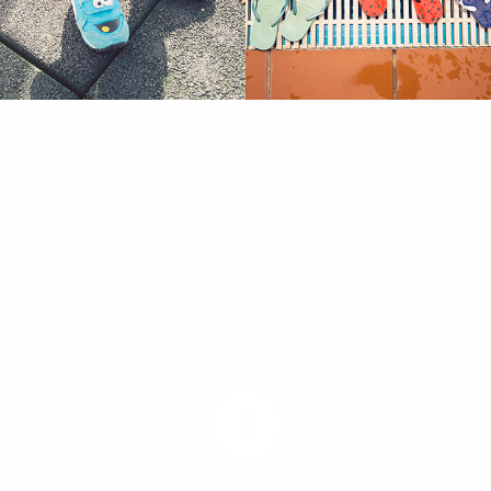
Redes Sociais
Fique mais perto de nós
Siga-nos nas nossas redes sociais para ficar a par das nossas
aventuras!